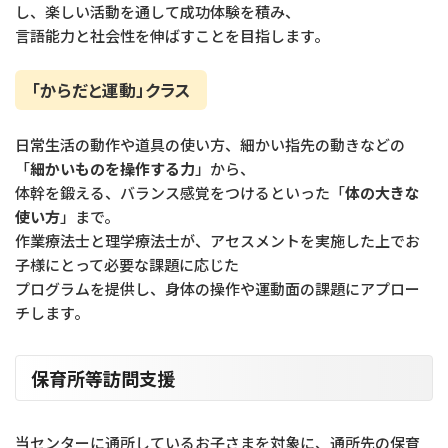
し、楽しい活動を通して成功体験を積み、
言語能力と社会性を伸ばすことを目指します。
「からだと運動」クラス
日常生活の動作や道具の使い方、細かい指先の動きなどの
「
細かいものを操作する力
」から、
体幹を鍛える、バランス感覚をつけるといった「
体の大きな
使い方
」まで。
作業療法士と理学療法士が、アセスメントを実施した上でお
子様にとって必要な課題に応じた
プログラムを提供し、身体の操作や運動面の課題にアプロー
チします。
保育所等訪問支援
当センターに通所しているお子さまを対象に、通所先の保育